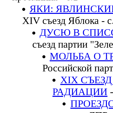
ЯКИ: ЯВЛИНСКИЙ
XIV съезд Яблока - с
ДУСЮ В СПИС
съезд партии "Зеле
МОЛЬБА О Т
Российской парт
XIX СЪЕЗ
РАДИАЦИИ
-
ПРОЕЗД