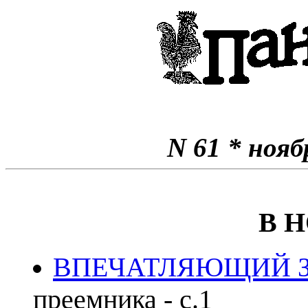
N 61 * нояб
В 
ВПЕЧАТЛЯЮЩИЙ 
преемника - с.1