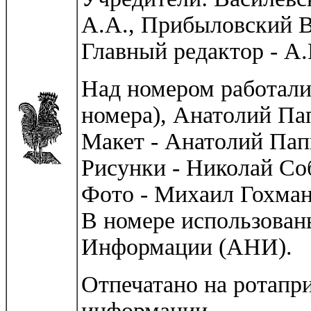
А.А., Прибыловский В
Главный редактор - А
Над номером работали
номера), Анатолий Па
Макет - Анатолий Пап
Рисунки - Николай Со
Фото - Михаил Гохман
В номере использован
Информации (АНИ).
Отпечатано на ротап
информации.