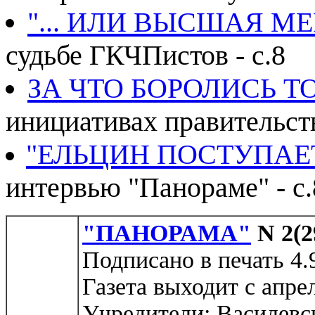
"... ИЛИ ВЫСШАЯ МЕ
судьбе ГКЧПистов - с.8
ЗА ЧТО БОРОЛИСЬ 
инициативах правительст
"ЕЛЬЦИН ПОСТУПАЕ
интервью "Панораме" - с.
"ПАНОРАМА"
N 2(2
Подписано в печать 4.
Газета выходит с апрел
Учредители: Василевс