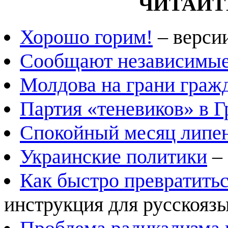
ЧИТАЙТ
Хорошо горим!
– версии
Сообщают независимые 
Молдова на грани граж
Партия «теневиков» в Г
Спокойный месяц липе
Украинские политики
– 
Как быстро превратитьс
инструкция для русскоязы