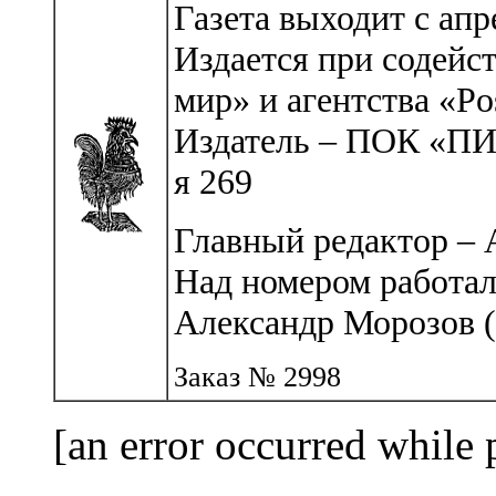
Газета выходит с апр
Издается при содей
мир» и агентства «Po
Издатель – ПОК «ПИН
я 269
Главный редактор – 
Над номером работал
Александр Морозов (
Заказ № 2998
[an error occurred while 