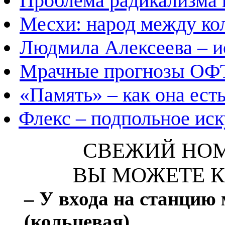
Проблема радикализма в
Месхи: народ между ко
Людмила Алексеева – и
Мрачные прогнозы ОФ
«Память» – как она ест
Флекс – подпольное иск
СВЕЖИЙ НОМ
ВЫ МОЖЕТЕ К
– У входа на станцию
(кольцевая)