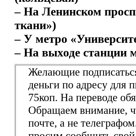
– На Ленинском проспе
ткани»)
– У метро «Университ
– На выходе станции 
Желающие подписаться
деньги по адресу для 
75коп. На переводе обя
Обращаем внимание, чт
почте, а не телеграфо
просим сообщить свой 