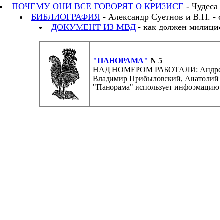
ПОЧЕМУ ОНИ ВСЕ ГОВОРЯТ О КРИЗИСЕ
- Чудеса 
БИБЛИОГРАФИЯ
- Александр Суетнов и В.П. - 
ДОКУМЕНТ ИЗ МВД
- как должен милицио
"ПАНОРАМА"
N 5
НАД НОМЕРОМ РАБОТАЛИ: Андрей Ва
Владимир Прибыловский, Анатолий
"Панорама" использует информацию