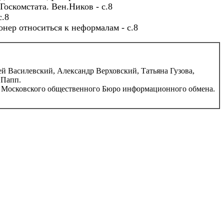
Госкомстата. Вен.Ников - с.8
с.8
нер относиться к неформалам - с.8
силевский, Александр Верховский, Татьяна Гузова,
 Папп.
 Московского общественного Бюро информационного обмена.