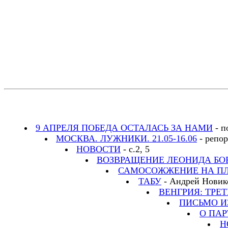
9 АПРЕЛЯ ПОБЕДА ОСТАЛАСЬ ЗА НАМИ
- п
МОСКВА. ЛУЖНИКИ. 21.05-16.06
- репор
НОВОСТИ
- с.2, 5
ВОЗВРАЩЕНИЕ ЛЕОНИДА БО
САМОСОЖЖЕНИЕ НА П
ТАБУ
- Андрей Новико
ВЕНГРИЯ: ТРЕ
ПИСЬМО И
О ПА
Н