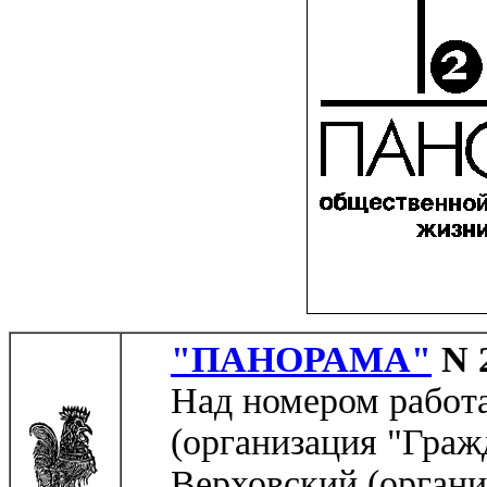
"ПАНОРАМА"
N 
Над номером работ
(организация "Граж
Верховский (органи