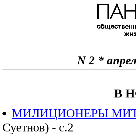
N 2 * апре
В 
МИЛИЦИОНЕРЫ МИ
Суетнов) - с.2