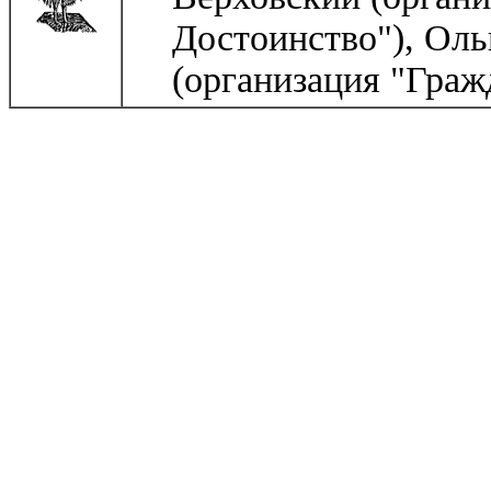
Достоинство"), Ол
(организация "Граж