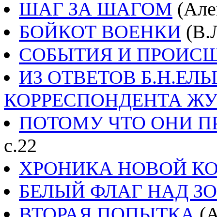
ШАГ ЗА ШАГОМ
(Алек
БОЙКОТ ВОЕНКИ
(В.Л
СОБЫТИЯ И ПРОИС
ИЗ ОТВЕТОВ Б.Н.ЕЛ
КОРРЕСПОНДЕНТА ЖУ
ПОТОМУ ЧТО ОНИ П
с.22
ХРОНИКА НОВОЙ К
БЕЛЫЙ ФЛАГ НАД З
ВТОРАЯ ПОПЫТКА
(А