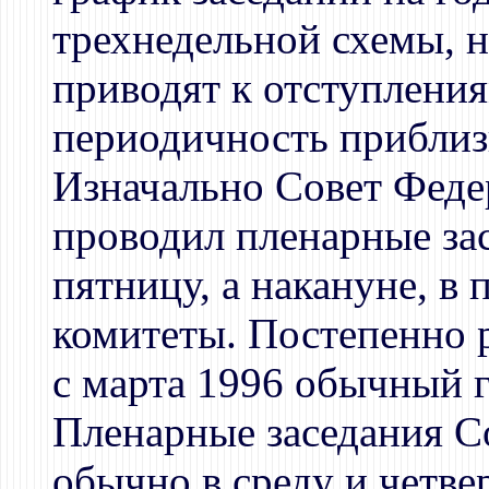
трехнедельной схемы, 
приводят к отступления
периодичность приблизи
Изначально Совет Феде
проводил пленарные зас
пятницу, а накануне, в 
комитеты. Постепенно р
с марта 1996 обычный г
Пленарные заседания С
обычно в среду и четвер