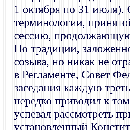
1 октября по 31 июля). 
терминологии, принятой
сессию, продолжающуюс
По традиции, заложенн
созыва, но никак не от
в Регламенте, Совет Фе
заседания каждую трет
нередко приводил к том
успевал рассмотреть п
установленный Консти