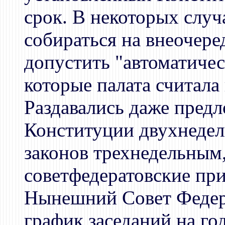
срок. В некоторых случ
собираться на внеочере
допустить "автоматичес
которые палата считала
Раздавались даже предл
Конституции двухнедел
законов трехнедельным,
советфедератовские пр
Нынешний Совет Федер
график заседаний на год