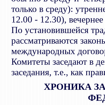
только в среду): утренн
12.00 - 12.30), вечернее
По установившейся трад
рассматриваются закон
международных догово
Комитеты заседают в д
заседания, т.е., как пра
ХРОНИКА З
ФЕ