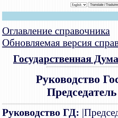
Оглавление справочника
Обновляемая версия спра
Государственная Дума в
Руководство Го
Председатель
Руководство ГД:
|Председ