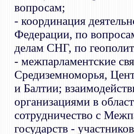
вопросам;
- координация деятель
Федерации, по вопроса
делам СНГ, по геополит
- межпарламентские свя
Средиземноморья, Цен
и Балтии; взаимодейст
организациями в област
сотрудничество с Межп
государств - участнико