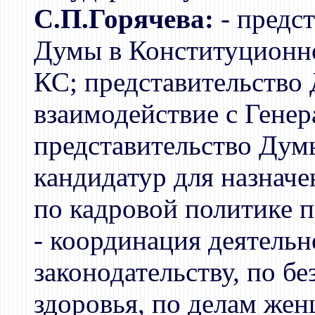
С.П.Горячева:
- предс
Думы в Конституционно
КС; представительство
взаимодействие с Гене
представительство Дум
кандидатур для назначе
по кадровой политике 
- координация деятель
законодательству, по бе
здоровья, по делам жен