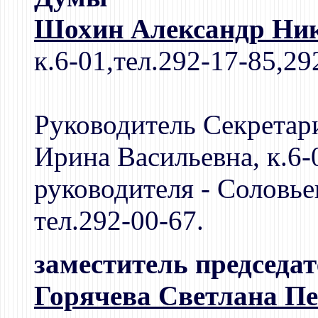
Шохин Александр Ни
к.6-01,тел.292-17-85,29
Руководитель Секретар
Ирина Васильевна, к.6-
руководителя - Соловье
тел.292-00-67.
заместитель председа
Горячева Светлана П