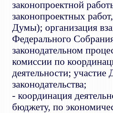
законопроектной рабо
законопроектных работ,
Думы); организация вз
Федерального Собрания
законодательном проце
комиссии по координац
деятельности; участие 
законодательства;
- координация деятель
бюджету, по экономичес