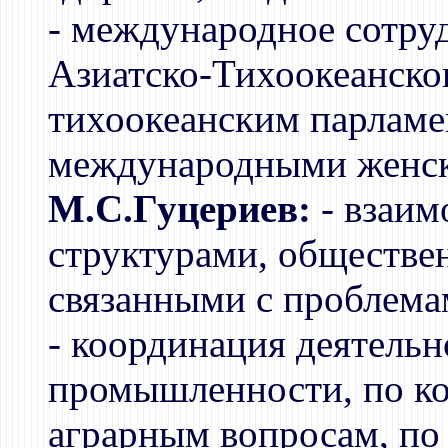
- международное сотру
Азиатско-Тихоокеанског
тихоокеанским парлам
международными женск
М.С.Гуцериев:
- взаим
структурами, обществ
связанными с проблема
- координация деятель
промышленности, по кон
аграрным вопросам, по