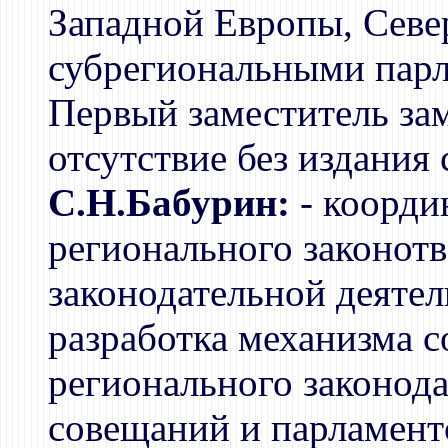
Западной Европы, Сев
субрегиональными пар
Первый заместитель зам
отсутствие без издания
С.Н.Бабурин:
- коорди
регионального законотв
законодательной деятел
разработка механизма с
регионального законода
совещаний и парламент