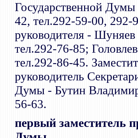
Государственной Думы 
42, тел.292-59-00, 292-
руководителя - Шуняев
тел.292-76-85; Головле
тел.292-86-45. Заместит
руководитель Секретар
Думы - Бутин Владимир 
56-63.
первый заместитель п
Думы