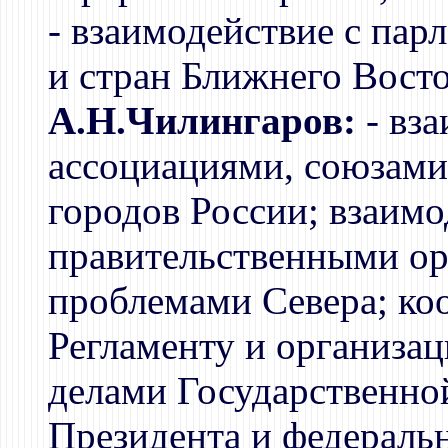
- взаимодействие с пар
и стран Ближнего Восто
А.Н.Чилингаров:
- вз
ассоциациями, союзами
городов России; взаимо
правительственными о
проблемами Севера; ко
Регламенту и организа
делами Государственно
Президента и федераль