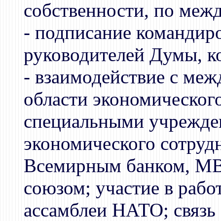
собственности, по меж
- подписание командир
руководителей Думы, к
- взаимодействие с ме
области экономического
специальными учрежде
экономического сотрудн
Всемирным банком, МВ
союзом; участие в рабо
ассамблеи НАТО; связь