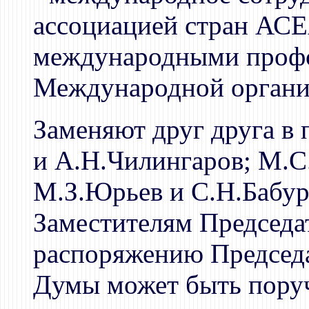
ассоциацией стран АСЕ
международными проф
Международной органи
Заменяют друг друга в
и А.Н.Чилингаров; М.С
М.З.Юрьев и С.Н.Бабур
Заместителям Председа
распоряжению Председа
Думы может быть поруч