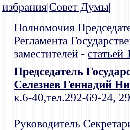
избрания
|
Совет Думы
|
Полномочия Председат
Регламента Государств
заместителей -
статьей 
Председатель Государ
Селезнев Геннадий Н
к.6-40,тел.292-69-24, 2
Руководитель Секретар