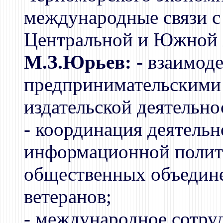
международные связи с
Центральной и Южной 
М.З.Юрьев:
- взаимод
предпринимательскими 
издательской деятельн
- координация деятель
информационной полити
общественных объедине
ветеранов;
- международное сотру