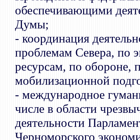
обеспечивающими деяте
Думы;
- координация деятель
проблемам Севера, по 
ресурсам, по обороне, 
мобилизационной подго
- международное гуман
числе в области чрезвы
деятельности Парламен
Черноморского экономи