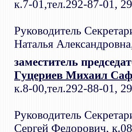
к.7-01,тел.292-87-01, 2
Руководитель Секретар
Наталья Александровна,
заместитель председа
Гуцериев Михаил Саф
к.8-00,тел.292-88-01, 2
Руководитель Секретар
Сергей Федорович, к.08