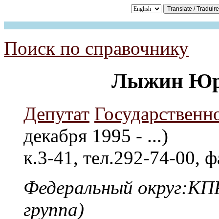
Поиск по справочнику
Лыжин Юр
Депутат
Государственн
декабря 1995 - ...)
к.3-41, тел.292-74-00, 
Федеральный округ:КПР
группа)