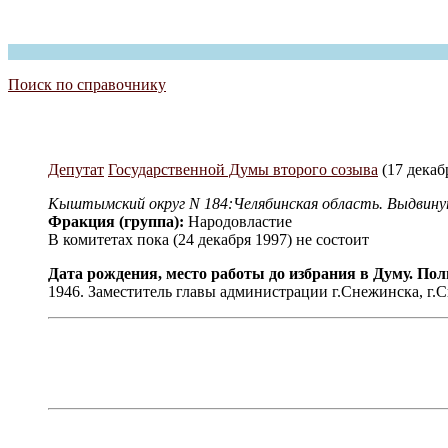
Поиск по справочнику
Депутат
Государственной Думы второго созыва
(17 декабр
Кыштымский округ N 184:Челябинская область. Выдвинут
Фракция (группа):
Народовластие
В комитетах пока (24 декабря 1997) не состоит
Дата рождения, место работы до избрания в Думу. По
1946. Заместитель главы администрации г.Снежинска, г.