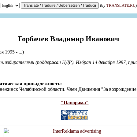
(by
TRANSLATE.RU
)
Горбачев Владимир Иванович
я 1995 - ...)
:избирателями (поддержан НДР). Избран 14 декабря 1997, прис
литическая принадлежность:
Снежинск Челябинской области. Член Движения "За возрождение
"Панорама"