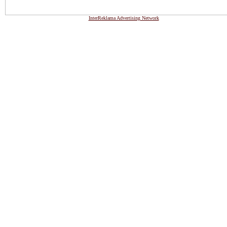
InterReklama Advertising Network