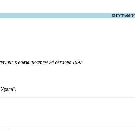
БИОГРАФИИ
тупил к обязанностям 24 декабря 1997
 Урала".